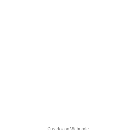
Creado con
Webnode