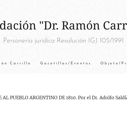
dación "Dr. Ramón Carri
Personería jurídica Resolución IGJ 105/1991
ón Carrillo
Gacetillas/Eventos
Objeto/P
AL PUEBLO ARGENTINO DE 1810. Por el Dr. Adolfo Saldí