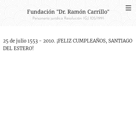
Fundación "Dr. Ramón Carrillo"
Personería jurídica Resolución IGJ 105/1991
25 de julio 1553 - 2010. ¡FELIZ CUMPLEAÑOS, SANTIAGO
DEL ESTERO!