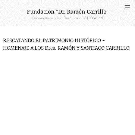
Fundación "Dr. Ramón Carrillo"
Personería jurídica Resolución IGJ 105/1991
RESCATANDO EL PATRIMONIO HISTÓRICO -
HOMENAJE A LOS Dres. RAMÓN Y SANTIAGO CARRILLO